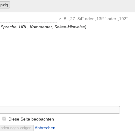
ipzig
z. B. „27–34“ oder „13ff.“ oder „192“
N, Sprache, URL, Kommentar, Seiten-Hinweise) …
Diese Seite beobachten
Abbrechen