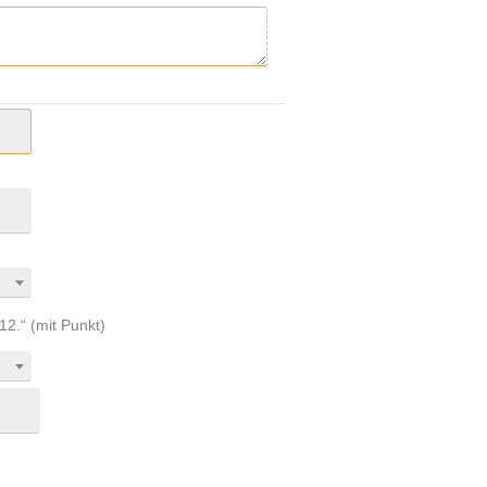
„12.“ (mit Punkt)