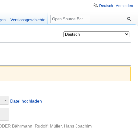
Deutsch
Anmelden
Suche
igen
Versionsgeschichte
Datei hochladen
. ODER Bährmann, Rudolf; Müller, Hans Joachim