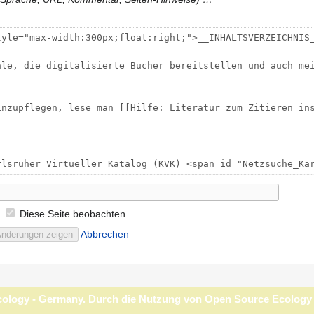
Diese Seite beobachten
Abbrechen
Germany
Haftungsausschluss
Entwickler
Statistiken
Stellungnahme zu Cookie
Ecology - Germany. Durch die Nutzung von Open Source Ecology -