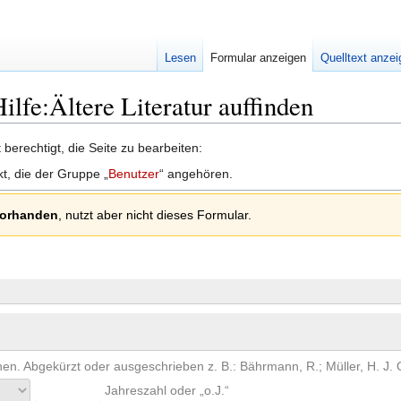
Lesen
Formular anzeigen
Quelltext anze
Hilfe:Ältere Literatur auffinden
berechtigt, die Seite zu bearbeiten:
kt, die der Gruppe „
Benutzer
“ angehören.
 vorhanden
, nutzt aber nicht dieses Formular.
nen. Abgekürzt oder ausgeschrieben z. B.: Bährmann, R.; Müller, H. J
Jahreszahl oder „o.J.“