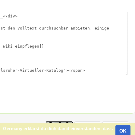
s
 Germany erklärst du dich damit einverstanden, dass
OK