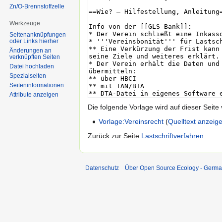
Zn/O-Brennstoffzelle
Werkzeuge
Seitenanknüpfungen
oder Links hierher
Änderungen an
verknüpften Seiten
Datei hochladen
Spezialseiten
Seiten­informationen
Attribute anzeigen
Die folgende Vorlage wird auf dieser Seite
Vorlage:Vereinsrecht
(
Quelltext anzeig
Zurück zur Seite
Lastschriftverfahren
.
Datenschutz
Über Open Source Ecology - Germ