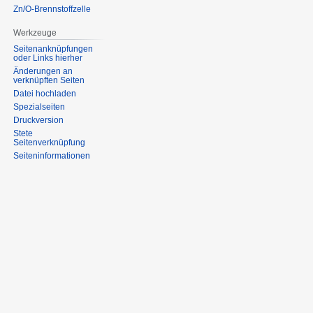
Zn/O-Brennstoffzelle
Werkzeuge
Seitenanknüpfungen
oder Links hierher
Änderungen an
verknüpften Seiten
Datei hochladen
Spezialseiten
Druckversion
Stete
Seitenverknüpfung
Seiten­informationen