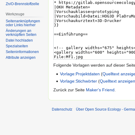
Zn/O-Brennstoffzelle
Werkzeuge
Seitenanknüpfungen
oder Links hierher
Änderungen an
verknüpften Seiten
Datei hochladen
Spezialseiten
Seiten­informationen
Attribute anzeigen
Folgende Vorlagen werden auf dieser Seit
Vorlage:Projektdaten
(
Quelltext anzeig
Vorlage:Stichwörter
(
Quelltext anzeige
Zurück zur Seite
Maker's Friend
.
Datenschutz
Über Open Source Ecology - Germ