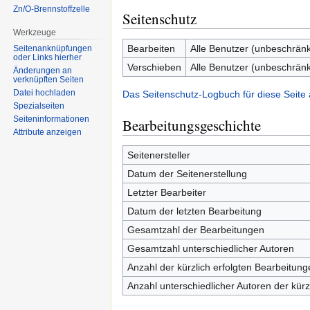
Zn/O-Brennstoffzelle
Seitenschutz
Werkzeuge
Bearbeiten
Alle Benutzer (unbeschränk
Seitenanknüpfungen
oder Links hierher
Verschieben
Alle Benutzer (unbeschränk
Änderungen an
verknüpften Seiten
Datei hochladen
Das Seitenschutz-Logbuch für diese Seite
Spezialseiten
Seiten­informationen
Bearbeitungsgeschichte
Attribute anzeigen
Seitenersteller
Datum der Seitenerstellung
Letzter Bearbeiter
Datum der letzten Bearbeitung
Gesamtzahl der Bearbeitungen
Gesamtzahl unterschiedlicher Autoren
Anzahl der kürzlich erfolgten Bearbeitung
Anzahl unterschiedlicher Autoren der kürz