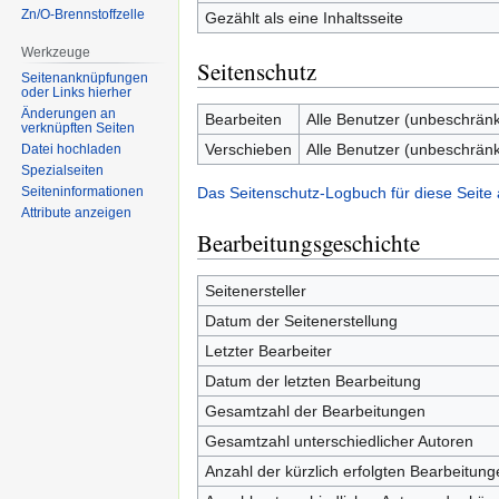
Zn/O-Brennstoffzelle
Gezählt als eine Inhaltsseite
Werkzeuge
Seitenschutz
Seitenanknüpfungen
oder Links hierher
Änderungen an
Bearbeiten
Alle Benutzer (unbeschränk
verknüpften Seiten
Verschieben
Alle Benutzer (unbeschränk
Datei hochladen
Spezialseiten
Das Seitenschutz-Logbuch für diese Seite
Seiten­informationen
Attribute anzeigen
Bearbeitungsgeschichte
Seitenersteller
Datum der Seitenerstellung
Letzter Bearbeiter
Datum der letzten Bearbeitung
Gesamtzahl der Bearbeitungen
Gesamtzahl unterschiedlicher Autoren
Anzahl der kürzlich erfolgten Bearbeitung