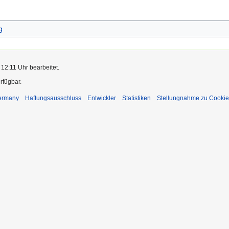
g
 12:11 Uhr bearbeitet.
rfügbar.
Germany
Haftungsausschluss
Entwickler
Statistiken
Stellungnahme zu Cookie