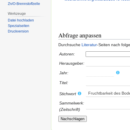
Zn/O-Brennstoffzelle
Werkzeuge
Datei hochladen
Spezialseiten
Druckversion
Abfrage anpassen
Durchsuche
Literatur
-Seiten nach fol
Autoren:
Herausgeber:
Jahr:
Titel:
Fruchtbarkeit des Bod
Stichwort
Sammelwerk:
(Zeitschrift)