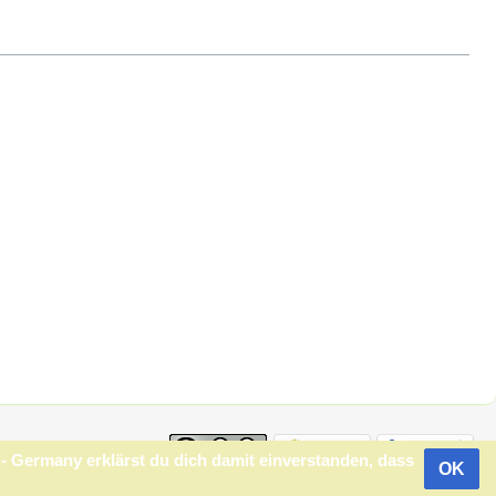
s
 Germany erklärst du dich damit einverstanden, dass
OK