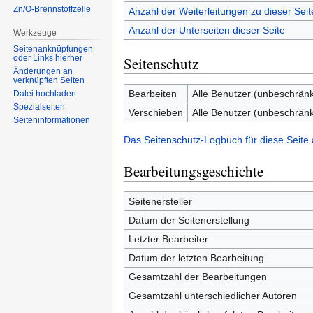
Zn/O-Brennstoffzelle
Anzahl der Weiterleitungen zu dieser Seit
Anzahl der Unterseiten dieser Seite
Werkzeuge
Seitenanknüpfungen
oder Links hierher
Seitenschutz
Änderungen an
verknüpften Seiten
Bearbeiten
Alle Benutzer (unbeschränk
Datei hochladen
Spezialseiten
Verschieben
Alle Benutzer (unbeschränk
Seiten­informationen
Das Seitenschutz-Logbuch für diese Seite
Bearbeitungsgeschichte
Seitenersteller
Datum der Seitenerstellung
Letzter Bearbeiter
Datum der letzten Bearbeitung
Gesamtzahl der Bearbeitungen
Gesamtzahl unterschiedlicher Autoren