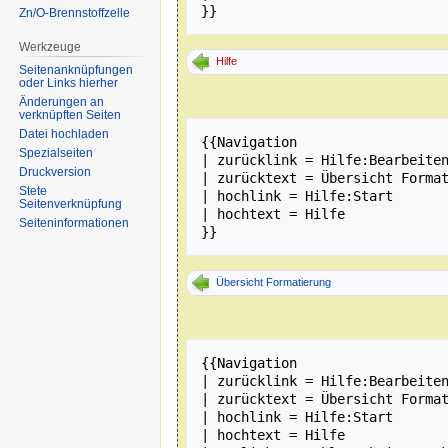
Zn/O-Brennstoffzelle
Werkzeuge
Hilfe
Seitenanknüpfungen
oder Links hierher
Änderungen an
verknüpften Seiten
Datei hochladen
{{Navigation

Spezialseiten
| zurücklink = Hilfe:Bearbeiten
Druckversion
| zurücktext = Übersicht Format
Stete
| hochlink = Hilfe:Start

Seitenverknüpfung
| hochtext = Hilfe

Seiten­informationen
Übersicht Formatierung
{{Navigation

| zurücklink = Hilfe:Bearbeiten
| zurücktext = Übersicht Format
| hochlink = Hilfe:Start

| hochtext = Hilfe
