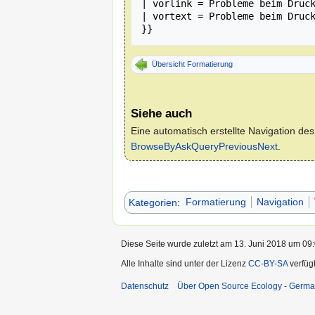
| vorlink = Probleme beim Druck
| vortext = Probleme beim Druck
Übersicht Formatierung
Siehe auch
Eine automatisch erstellte Navigation de
BrowseByAskQueryPreviousNext
.
Kategorien
:
Formatierung
Navigation
Diese Seite wurde zuletzt am 13. Juni 2018 um 09:
Alle Inhalte sind unter der Lizenz
CC-BY-SA
verfüg
Datenschutz
Über Open Source Ecology - Germ