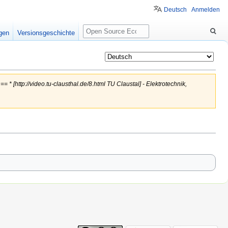
Deutsch
Anmelden
Suche
igen
Versionsgeschichte
* [http://video.tu-clausthal.de/8.html TU Claustal] - Elektrotechnik,