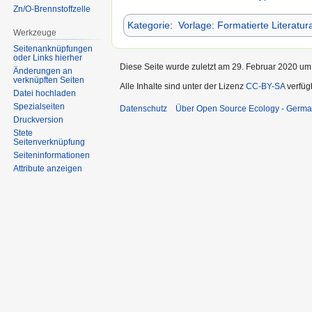
Zn/O-Brennstoffzelle
Kategorie
:
Vorlage: Formatierte Literatu
Werkzeuge
Seitenanknüpfungen
oder Links hierher
Diese Seite wurde zuletzt am 29. Februar 2020 um 
Änderungen an
verknüpften Seiten
Alle Inhalte sind unter der Lizenz
CC-BY-SA
verfüg
Datei hochladen
Spezialseiten
Datenschutz
Über Open Source Ecology - Germ
Druckversion
Stete
Seitenverknüpfung
Seiten­informationen
Attribute anzeigen