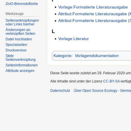
Zn/O-Brennstoffzelle
Vorlage:Formatierte Literaturausgabe
Attribut:Formatierte Literaturausgabe (
Werkzeuge
Attribut:Formatierte Literaturausgabe 
Seitenanknüpfungen
oder Links hierher
Änderungen an
L
verknüpften Seiten
Vorlage:Literatur
Datei hochladen
Spezialseiten
Druckversion
Kategorie
:
Vorlagendokumentation
Stete
Seitenverknüpfung
Seiten­informationen
Attribute anzeigen
Diese Seite wurde zuletzt am 29. Februar 2020 um 
Alle Inhalte sind unter der Lizenz
CC-BY-SA
verfüg
Datenschutz
Über Open Source Ecology - Germ