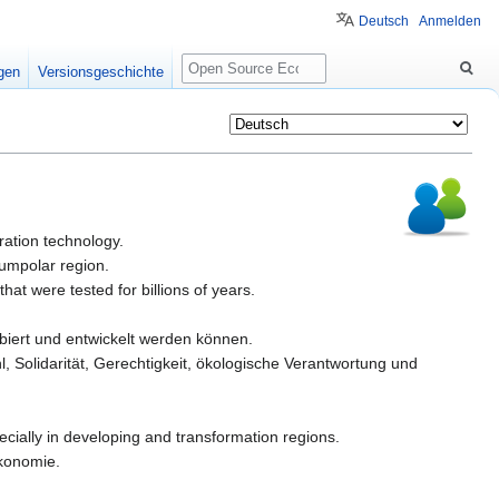
Deutsch
Anmelden
Suche
igen
Versionsgeschichte
ration technology.
cumpolar region.
hat were tested for billions of years.
biert und entwickelt werden können.
, Solidarität, Gerechtigkeit, ökologische Verantwortung und
ecially in developing and transformation regions.
Ökonomie.