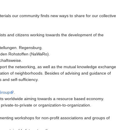
terials our community finds new ways to share for our collective
vists and citizens working towards the development of the
tellungen. Regensburg.
enden Rohstoffen (NaWaRo).
chaftsweise.
pport the networking, as well as the mutual knowledge exchange
ization of neighborhoods. Besides of advising and guidance of
s and self-sufficiency.
Group
.
cts worldwide aiming towards a resource based economy.
m private-to-private or organization-to-organization.
umenting workshops for non-profit associations and groups of