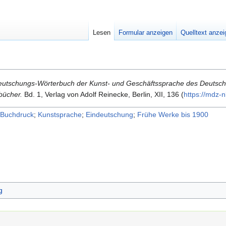
Lesen
Formular anzeigen
Quelltext anze
eutschungs-Wörterbuch der Kunst- und Geschäftssprache des Deutsch
bücher.
Bd. 1, Verlag von Adolf Reinecke, Berlin, XII, 136 (
https:/​/​mdz
Buchdruck
;
Kunstsprache
;
Eindeutschung
;
Frühe Werke bis 1900
g