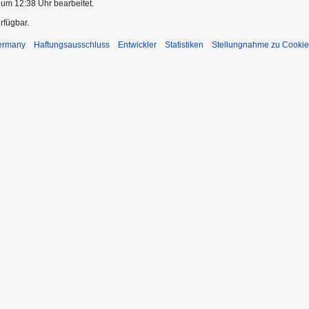
 um 12:38 Uhr bearbeitet.
rfügbar.
Germany
Haftungsausschluss
Entwickler
Statistiken
Stellungnahme zu Cookie