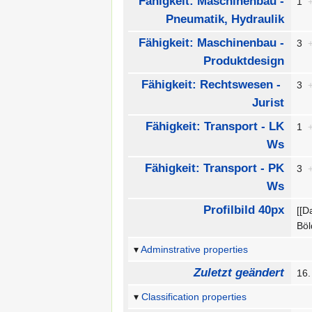
Fähigkeit: Maschinenbau -
1
Pneumatik, Hydraulik
Fähigkeit: Maschinenbau -
3
Produktdesign
Fähigkeit: Rechtswesen -
3
Jurist
Fähigkeit: Transport - LK
1
Ws
Fähigkeit: Transport - PK
3
Ws
Profilbild 40px
[[D
Böl
Adminstrative properties
Zuletzt geändert
16.
Classification properties