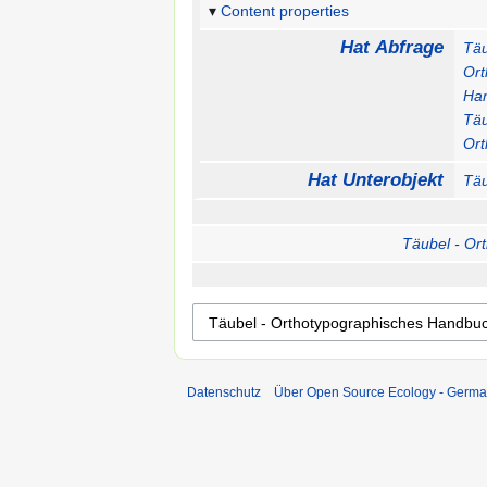
Content properties
Hat Abfrage
Täu
Ort
Ha
Täu
Ort
Hat Unterobjekt
Täu
Täubel - Or
Datenschutz
Über Open Source Ecology - Germ