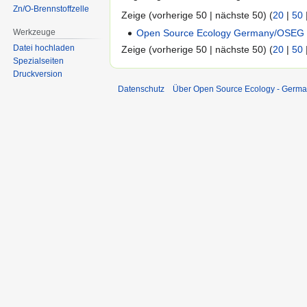
Zn/O-Brennstoffzelle
Zeige (vorherige 50 | nächste 50) (
20
|
50
Werkzeuge
Open Source Ecology Germany/OSEG
Datei hochladen
Zeige (vorherige 50 | nächste 50) (
20
|
50
Spezialseiten
Druckversion
Datenschutz
Über Open Source Ecology - Germ