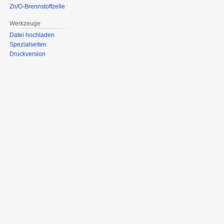
Zn/O-Brennstoffzelle
Werkzeuge
Datei hochladen
Spezialseiten
Druckversion