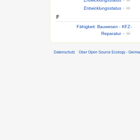
Entwicklungsstatus
+
F
Fähigkeit: Bauwesen - KFZ-
Reparatur
+
Datenschutz
Über Open Source Ecology - Germ