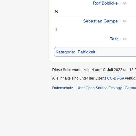
Rolf Böldicke
+
S
Sebastian Gampe
+
T
Test
+
Kategorie
:
Fähigkeit
Diese Seite wurde zuletzt am 10. Juli 2022 um 18:2
Alle Inhalte sind unter der Lizenz
CC-BY-SA
verfüg
Datenschutz
Über Open Source Ecology - Germ