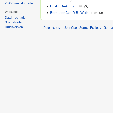
Zn/O-Brennstoffzelle
Profil:Dietrich
+
(2)
Werkzeuge
Benutzer:Jan R.B.-Wein
+
(3)
Datei hochladen
Spezialseiten
Druckversion
Datenschutz
Über Open Source Ecology - Germ