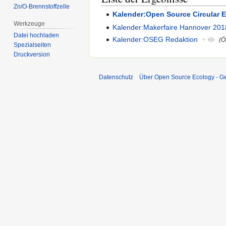
Zn/O-Brennstoffzelle
Kalender:Open Source Circular 
Werkzeuge
Kalender:Makerfaire Hannover 201
Datei hochladen
Kalender:OSEG Redaktion
+
(Ö
Spezialseiten
Druckversion
Datenschutz
Über Open Source Ecology - 