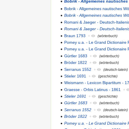
Bobrik - Allgemeines nautisches
Bobrik - Allgemeines nautisches W
Bobrik - Allgemeines nautisches W
Romani & Jaeger - Deutsch-Italieni
Romani & Jaeger - Deutsch-Italieni
Braun 1793
+
(wörterbuch)
Pomey u.a. - Le Grand Dictionaire 
Pomey u.a. - Le Grand Dictionaire 
Gürtler 1683
+
(wörterbuch)
Bröder 1822
+
(wörterbuch)
Serranus 1552
+
(deutsch-latein)
Stieler 1691
+
(geschichte)
Weismann - Lexicon Bipartitum - 1
Graesse - Orbis Latinus - 1861
+
Stieler 1691
+
(geschichte)
Gürtler 1683
+
(wörterbuch)
Serranus 1552
+
(deutsch-latein)
Bröder 1822
+
(wörterbuch)
Pomey u.a. - Le Grand Dictionaire 