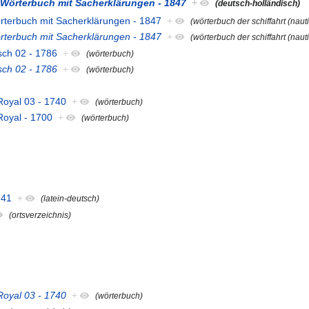
 Wörterbuch mit Sacherklärungen - 1847
+
(deutsch-holländisch)
örterbuch mit Sacherklärungen - 1847
+
(wörterbuch der schiffahrt (nauti
örterbuch mit Sacherklärungen - 1847
+
(wörterbuch der schiffahrt (nauti
sch 02 - 1786
+
(wörterbuch)
sch 02 - 1786
+
(wörterbuch)
Royal 03 - 1740
+
(wörterbuch)
Royal - 1700
+
(wörterbuch)
741
+
(latein-deutsch)
(ortsverzeichnis)
Royal 03 - 1740
+
(wörterbuch)