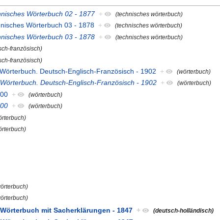
hnisches Wörterbuch 02 - 1877
+
(technisches wörterbuch)
hnisches Wörterbuch 03 - 1878
+
(technisches wörterbuch)
hnisches Wörterbuch 03 - 1878
+
(technisches wörterbuch)
sch-französisch)
sch-französisch)
 Wörterbuch. Deutsch-Englisch-Französisch - 1902
+
(wörterbuch)
 Wörterbuch. Deutsch-Englisch-Französisch - 1902
+
(wörterbuch)
700
+
(wörterbuch)
700
+
(wörterbuch)
örterbuch)
örterbuch)
örterbuch)
örterbuch)
 Wörterbuch mit Sacherklärungen - 1847
+
(deutsch-holländisch)