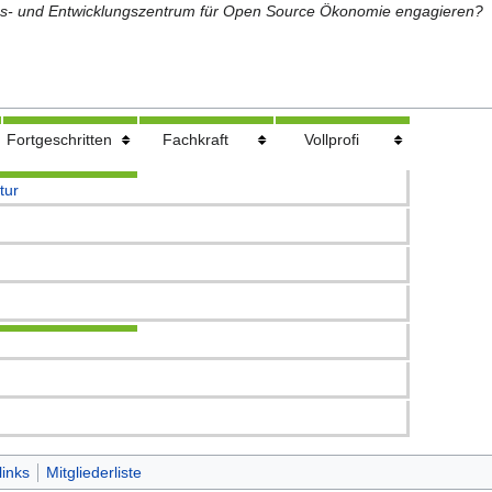
gs- und Entwicklungszentrum für Open Source Ökonomie engagieren?
Fortgeschritten
Fachkraft
Vollprofi
tur
links
Mitgliederliste