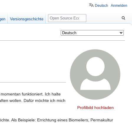
Deutsch
Anmelden
Suche
igen
Versionsgeschichte
 momentan funktioniert. Ich halte
ften wollen. Dafür möchte ich mich
Profilbild hochladen
te. Als Beispiele: Errichtung eines Biomeilers, Permakultur