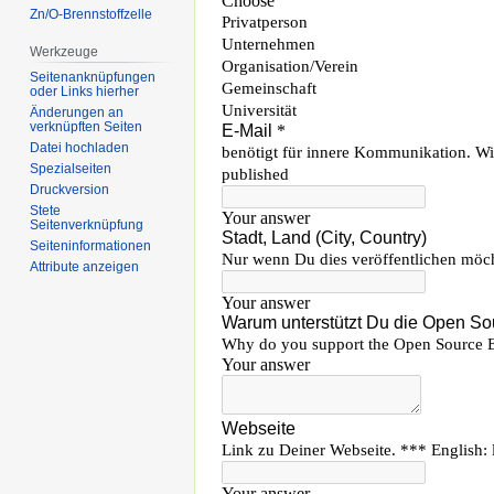
Zn/O-Brennstoffzelle
Werkzeuge
Seitenanknüpfungen
oder Links hierher
Änderungen an
verknüpften Seiten
Datei hochladen
Spezialseiten
Druckversion
Stete
Seitenverknüpfung
Seiten­informationen
Attribute anzeigen