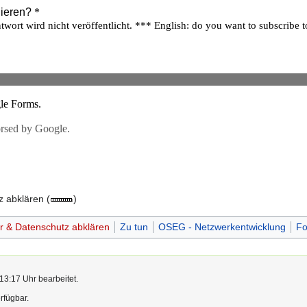
 abklären (
)
r & Datenschutz abklären
Zu tun
OSEG - Netzwerkentwicklung
Fo
13:17 Uhr bearbeitet.
rfügbar.