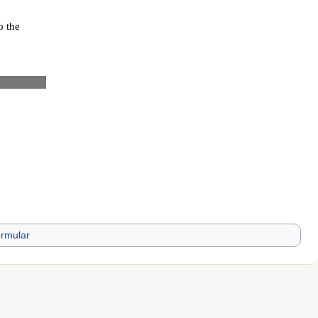
rmular