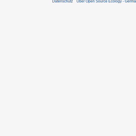
Datenschutz
Über Open Source Ecology - Germ