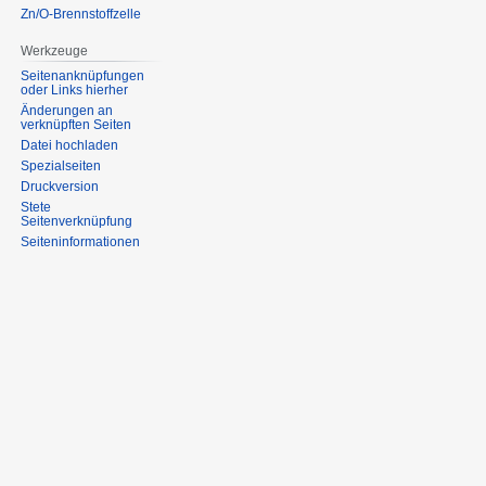
Zn/O-Brennstoffzelle
Werkzeuge
Seitenanknüpfungen
oder Links hierher
Änderungen an
verknüpften Seiten
Datei hochladen
Spezialseiten
Druckversion
Stete
Seitenverknüpfung
Seiten­informationen