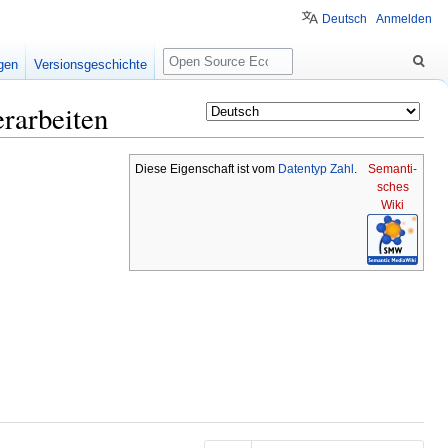
Deutsch
Anmelden
Suche
igen
Versionsgeschichte
erarbeiten
Diese Eigenschaft ist vom
Datentyp
Zahl
.
Semanti-
sches
Wiki