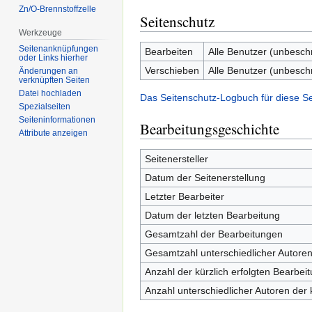
Zn/O-Brennstoffzelle
Seitenschutz
Werkzeuge
Seitenanknüpfungen
Bearbeiten
Alle Benutzer (unbesch
oder Links hierher
Verschieben
Alle Benutzer (unbesch
Änderungen an
verknüpften Seiten
Datei hochladen
Das Seitenschutz-Logbuch für diese S
Spezialseiten
Seiten­informationen
Bearbeitungsgeschichte
Attribute anzeigen
Seitenersteller
Datum der Seitenerstellung
Letzter Bearbeiter
Datum der letzten Bearbeitung
Gesamtzahl der Bearbeitungen
Gesamtzahl unterschiedlicher Autore
Anzahl der kürzlich erfolgten Bearbei
Anzahl unterschiedlicher Autoren der 