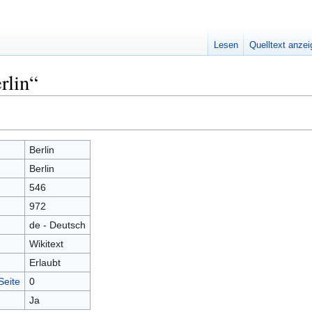
Lesen
Quelltext anze
rlin“
Berlin
Berlin
546
972
de - Deutsch
Wikitext
Erlaubt
Seite
0
Ja