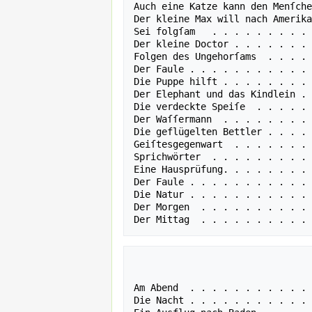
Auch eine Katze kann den Menſche
Der kleine Max will nach Amerika
Sei folgſam   . . . . . . . . . 
Der kleine Doctor . . . . . . . 
Folgen des Ungehorſams  . . . . 
Der Faule . . . . . . . . . . . 
Die Puppe hilft . . . . . . . . 
Der Elephant und das Kindlein . 
Die verdeckte Speiſe  . . . . . 
Der Waſſermann  . . . . . . . . 
Die geflügelten Bettler . . . . 
Geiſtesgegenwart  . . . . . . . 
Sprichwörter  . . . . . . . . . 
Eine Hausprüfung. . . . . . . . 
Der Faule . . . . . . . . . . . 
Die Natur . . . . . . . . . . . 
Der Morgen  . . . . . . . . . . 
                                  
                                  
Am Abend  . . . . . . . . . . . 
Die Nacht . . . . . . . . . . . 