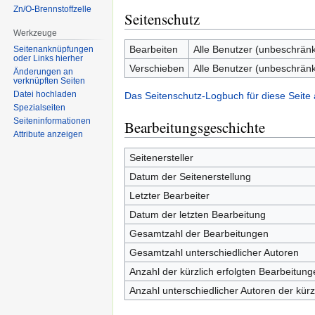
Zn/O-Brennstoffzelle
Seitenschutz
Werkzeuge
Bearbeiten
Alle Benutzer (unbeschränk
Seitenanknüpfungen
oder Links hierher
Verschieben
Alle Benutzer (unbeschränk
Änderungen an
verknüpften Seiten
Datei hochladen
Das Seitenschutz-Logbuch für diese Seite
Spezialseiten
Seiten­informationen
Bearbeitungsgeschichte
Attribute anzeigen
Seitenersteller
Datum der Seitenerstellung
Letzter Bearbeiter
Datum der letzten Bearbeitung
Gesamtzahl der Bearbeitungen
Gesamtzahl unterschiedlicher Autoren
Anzahl der kürzlich erfolgten Bearbeitung
Anzahl unterschiedlicher Autoren der kürz