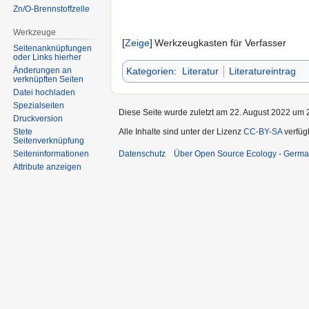
Zn/O-Brennstoffzelle
Werkzeuge
Zeige
Werkzeugkasten für Verfasser
Seitenanknüpfungen
oder Links hierher
Kategorien
:
Literatur
Literatureintrag
Änderungen an
verknüpften Seiten
Datei hochladen
Spezialseiten
Diese Seite wurde zuletzt am 22. August 2022 um 2
Druckversion
Alle Inhalte sind unter der Lizenz
CC-BY-SA
verfüg
Stete
Seitenverknüpfung
Datenschutz
Über Open Source Ecology - Germ
Seiten­informationen
Attribute anzeigen