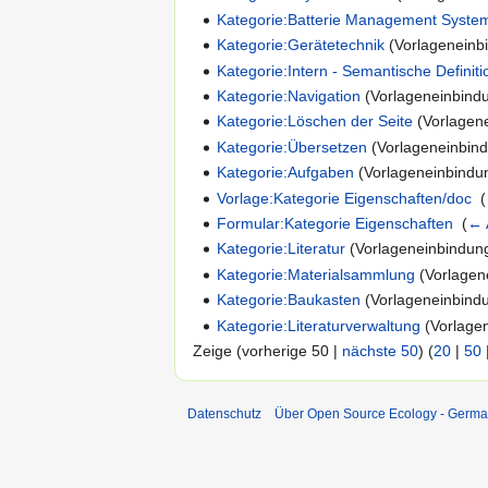
Kategorie:Batterie Management Syste
Kategorie:Gerätetechnik
(Vorlageneinbi
Kategorie:Intern - Semantische Definit
Kategorie:Navigation
(Vorlageneinbindu
Kategorie:Löschen der Seite
(Vorlagene
Kategorie:Übersetzen
(Vorlageneinbind
Kategorie:Aufgaben
(Vorlageneinbindun
Vorlage:Kategorie Eigenschaften/doc
‎
(
Formular:Kategorie Eigenschaften
‎
(
← 
Kategorie:Literatur
(Vorlageneinbindung
Kategorie:Materialsammlung
(Vorlagen
Kategorie:Baukasten
(Vorlageneinbindu
Kategorie:Literaturverwaltung
(Vorlagen
Zeige (vorherige 50 |
nächste 50
) (
20
|
50
Datenschutz
Über Open Source Ecology - Germ