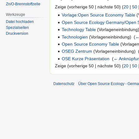
Zn/O-Brennstoffzelle
Zeige (vorherige 50 | nächste 50) (
20
|
50
Werkzeuge
Vorlage:Open Source Economy Table
(
Datei hochladen
Open Source Ecology Germany/Open 
Spezialseiten
Technology Table
(Vorlageneinbindung)
Druckversion
Technologien
(Vorlageneinbindung) ‎
(
←
Open Source Economy Table
(Vorlagen
OSEG Zentrum
(Vorlageneinbindung) ‎
OSE Kurze Präsentation
‎
(
← Anknüpfu
Zeige (vorherige 50 | nächste 50) (
20
|
50
Datenschutz
Über Open Source Ecology - Germ