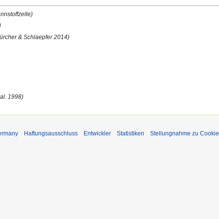
nnstoffzelle)
)
ürcher & Schlaepfer 2014)
 al. 1998)
Germany
Haftungsausschluss
Entwickler
Statistiken
Stellungnahme zu Cookie