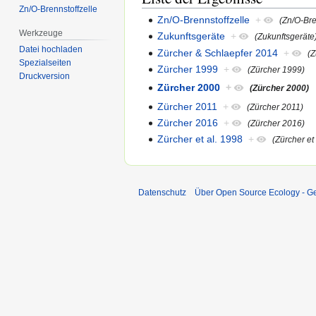
Zn/O-Brennstoffzelle
Zn/O-Brennstoffzelle
+
(Zn/O-Bre
Werkzeuge
Zukunftsgeräte
+
(Zukunftsgeräte
Datei hochladen
Zürcher & Schlaepfer 2014
+
(Z
Spezialseiten
Zürcher 1999
+
(Zürcher 1999)
Druckversion
Zürcher 2000
+
(Zürcher 2000)
Zürcher 2011
+
(Zürcher 2011)
Zürcher 2016
+
(Zürcher 2016)
Zürcher et al. 1998
+
(Zürcher et
Datenschutz
Über Open Source Ecology - 