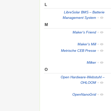
L
LibreSolar BMS – Batterie
Management System
+
M
Maker's Friend
+
Maker's Mill
+
Metrische CEB Presse
+
Milker
+
O
Open Hardware-Webstuhl –
OHLOOM
+
OpenNanoGrid
+