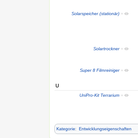
Solarspeicher (stationär)
+
Solartrockner
+
Super 8 Filmreiniger
+
U
UniPro-Kit Terrarium
+
Kategorie
:
Entwicklungseigenschaften