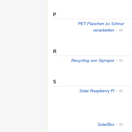
P
PET-Flaschen zu Schnur
verarbeiten
+
R
Recycling von Styropor
+
S
Solar Raspberry Pi
+
SolarBox
+