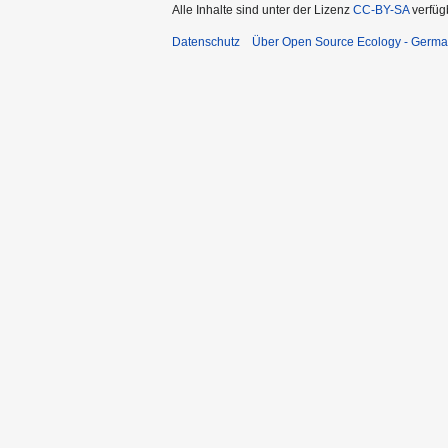
Alle Inhalte sind unter der Lizenz
CC-BY-SA
verfüg
Datenschutz
Über Open Source Ecology - Germ