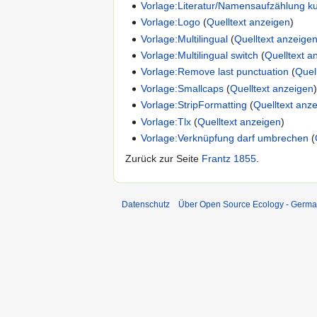
Vorlage:Literatur/Namensaufzählung k
Vorlage:Logo
(
Quelltext anzeigen
)
Vorlage:Multilingual
(
Quelltext anzeige
Vorlage:Multilingual switch
(
Quelltext a
Vorlage:Remove last punctuation
(
Quel
Vorlage:Smallcaps
(
Quelltext anzeigen
Vorlage:StripFormatting
(
Quelltext anz
Vorlage:Tlx
(
Quelltext anzeigen
)
Vorlage:Verknüpfung darf umbrechen
(
Zurück zur Seite
Frantz 1855
.
Datenschutz
Über Open Source Ecology - Germ