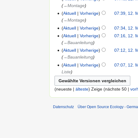
→‎Montage
Aktuell
Vorherige
07:39, 12. 
→‎Montage
Aktuell
Vorherige
07:34, 12. 
Aktuell
Vorherige
07:16, 12. 
→‎Bauanleitung
Aktuell
Vorherige
07:12, 12. 
→‎Bauanleitung
Aktuell
Vorherige
07:07, 12. 
Liste
(neueste |
älteste
) Zeige (nächste 50 |
vor
Datenschutz
Über Open Source Ecology - Germ