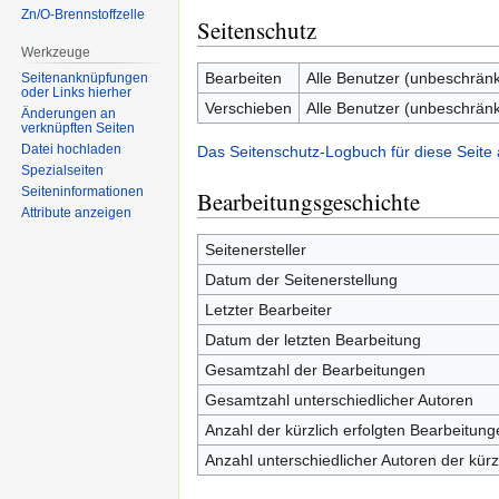
Zn/O-Brennstoffzelle
Seitenschutz
Werkzeuge
Bearbeiten
Alle Benutzer (unbeschränk
Seitenanknüpfungen
oder Links hierher
Verschieben
Alle Benutzer (unbeschränk
Änderungen an
verknüpften Seiten
Datei hochladen
Das Seitenschutz-Logbuch für diese Seite
Spezialseiten
Seiten­informationen
Bearbeitungsgeschichte
Attribute anzeigen
Seitenersteller
Datum der Seitenerstellung
Letzter Bearbeiter
Datum der letzten Bearbeitung
Gesamtzahl der Bearbeitungen
Gesamtzahl unterschiedlicher Autoren
Anzahl der kürzlich erfolgten Bearbeitung
Anzahl unterschiedlicher Autoren der kürz