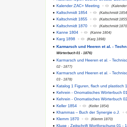
Kalender:ZAC+ Meeting
+
(Kalender
Kaltschmidt 1854
+
(Kaltschmidt 1854
Kaltschmidt 1855
+
(Kaltschmidt 1855
Kaltschmidt 1870
+
(Kaltschmidt 1870
Kanne 1804
+
(Kanne 1804)
Karg 1898
+
(Karg 1898)
Karmarsch und Heeren et al. - Tech
Wörterbuch 01 - 1876)
Karmarsch und Heeren et al. - Techni
02 - 1877)
Karmarsch und Heeren et al. - Techni
03 - 1878)
Katalog 1 Figuren, flach und plastisch 
Kehrein - Onomatisches Wörterbuch 01
Kehrein - Onomatisches Wörterbuch 02
Keller 1854
+
(Keller 1854)
Khammas – Buch der Synergie o.J.
+
Klemm 1870
+
(Klemm 1870)
Kluge - Zeitschrift Wortforschung 01 - 