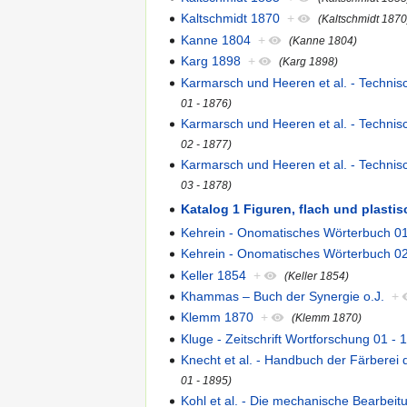
Kaltschmidt 1870
+
(Kaltschmidt 1870
Kanne 1804
+
(Kanne 1804)
Karg 1898
+
(Karg 1898)
Karmarsch und Heeren et al. - Techni
01 - 1876)
Karmarsch und Heeren et al. - Techni
02 - 1877)
Karmarsch und Heeren et al. - Techni
03 - 1878)
Katalog 1 Figuren, flach und plasti
Kehrein - Onomatisches Wörterbuch 01
Kehrein - Onomatisches Wörterbuch 02
Keller 1854
+
(Keller 1854)
Khammas – Buch der Synergie o.J.
+
Klemm 1870
+
(Klemm 1870)
Kluge - Zeitschrift Wortforschung 01 - 
Knecht et al. - Handbuch der Färberei 
01 - 1895)
Kohl et al. - Die mechanische Bearbeit