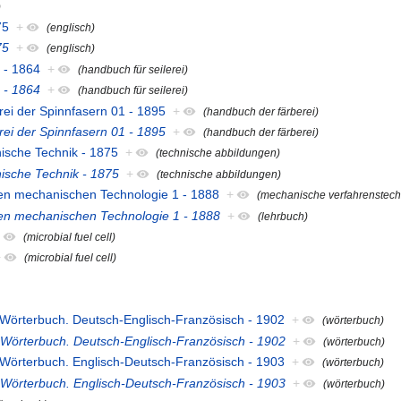
)
75
+
(englisch)
75
+
(englisch)
h - 1864
+
(handbuch für seilerei)
h - 1864
+
(handbuch für seilerei)
rei der Spinnfasern 01 - 1895
+
(handbuch der färberei)
rei der Spinnfasern 01 - 1895
+
(handbuch der färberei)
nische Technik - 1875
+
(technische abbildungen)
nische Technik - 1875
+
(technische abbildungen)
den mechanischen Technologie 1 - 1888
+
(mechanische verfahrenstech
den mechanischen Technologie 1 - 1888
+
(lehrbuch)
+
(microbial fuel cell)
+
(microbial fuel cell)
 Wörterbuch. Deutsch-Englisch-Französisch - 1902
+
(wörterbuch)
 Wörterbuch. Deutsch-Englisch-Französisch - 1902
+
(wörterbuch)
 Wörterbuch. Englisch-Deutsch-Französisch - 1903
+
(wörterbuch)
 Wörterbuch. Englisch-Deutsch-Französisch - 1903
+
(wörterbuch)