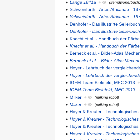
Lange 1841a
+
(fremdwörterbuch
Schweinfurth - Artes Africanae - 18
Schweinfurth - Artes Africanae - 18
Denhöfer - Das illustrirte Seilerbuc
Denhöfer - Das illustrirte Seilerbuc
Knecht et al. - Handbuch der Färbe
Knecht et al. - Handbuch der Färbe
Berneck et al. - Bilder-Atlas Mecha
Berneck et al. - Bilder-Atlas Mecha
Hoyer - Lehrbuch der vergleichen
Hoyer - Lehrbuch der vergleichen
IGEM-Team Bielefeld, MFC 2013
IGEM-Team Bielefeld, MFC 2013
Milker
+
(milking robot)
Milker
+
(milking robot)
Hoyer & Kreuter - Technologisches
Hoyer & Kreuter - Technologisches
Hoyer & Kreuter - Technologisches
Hoyer & Kreuter - Technologisches