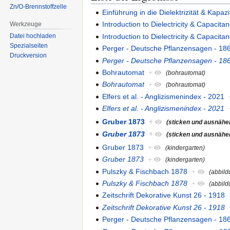
Zn/O-Brennstoffzelle
Einführung in die Dielektrizität & Kapazit
Introduction to Dielectricity & Capacitan
Werkzeuge
Introduction to Dielectricity & Capacitan
Datei hochladen
Spezialseiten
Perger - Deutsche Pflanzensagen - 18
Druckversion
Perger - Deutsche Pflanzensagen - 18
Bohrautomat
+
(bohrautomat)
Bohrautomat
+
(bohrautomat)
Elfers et al. - Anglizismenindex - 2021
Elfers et al. - Anglizismenindex - 2021
Gruber 1873
+
(sticken und ausnähe
Gruber 1873
+
(sticken und ausnähe
Gruber 1873
+
(kindergarten)
Gruber 1873
+
(kindergarten)
Pulszky & Fischbach 1878
+
(abbild
Pulszky & Fischbach 1878
+
(abbild
Zeitschrift Dekorative Kunst 26 - 1918
Zeitschrift Dekorative Kunst 26 - 1918
Perger - Deutsche Pflanzensagen - 18