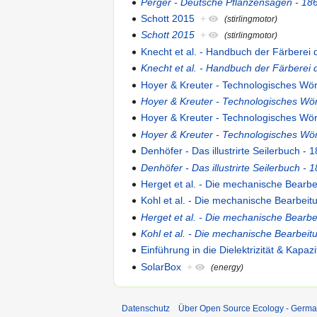
Perger - Deutsche Pflanzensagen - 18
Schott 2015
+
(stirlingmotor)
Schott 2015
+
(stirlingmotor)
Knecht et al. - Handbuch der Färberei 
Knecht et al. - Handbuch der Färberei 
Hoyer & Kreuter - Technologisches Wör
Hoyer & Kreuter - Technologisches Wör
Hoyer & Kreuter - Technologisches Wör
Hoyer & Kreuter - Technologisches Wör
Denhöfer - Das illustrirte Seilerbuch - 
Denhöfer - Das illustrirte Seilerbuch - 
Herget et al. - Die mechanische Bearbe
Kohl et al. - Die mechanische Bearbeit
Herget et al. - Die mechanische Bearbe
Kohl et al. - Die mechanische Bearbeit
Einführung in die Dielektrizität & Kapazit
SolarBox
+
(energy)
Datenschutz
Über Open Source Ecology - Germ