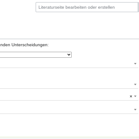
genden Unterscheidungen:
×