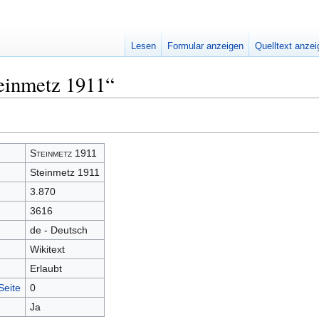
Lesen
Formular anzeigen
Quelltext anze
teinmetz 1911“
Steinmetz
1911
Steinmetz 1911
3.870
3616
de - Deutsch
Wikitext
Erlaubt
Seite
0
Ja