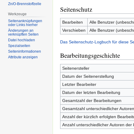
Zn/O-Brennstoffzelle
Seitenschutz
Werkzeuge
Seitenanknüpfungen
Bearbeiten
Alle Benutzer (unbesch
oder Links hierher
Verschieben
Alle Benutzer (unbesch
Änderungen an
verknüpften Seiten
Datei hochladen
Das Seitenschutz-Logbuch für diese S
Spezialseiten
Seiten­informationen
Bearbeitungsgeschichte
Attribute anzeigen
Seitenersteller
Datum der Seitenerstellung
Letzter Bearbeiter
Datum der letzten Bearbeitung
Gesamtzahl der Bearbeitungen
Gesamtzahl unterschiedlicher Autore
Anzahl der kürzlich erfolgten Bearbei
Anzahl unterschiedlicher Autoren der 