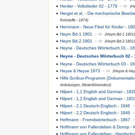
Herder - Volkslieder 02 - 1779
+
(He
Herget et al. - Die mechanische Bearbe
Rohstoffe - 1874)
Herrmann - Neue Fibel für Kinder - 18
Heym Bd-1 1801
+
(Heym Bd-1 1801
Heym Bd-2 1801
+
(Heym Bd-2 1801
Heyne - Deutsches Wörterbuch 01 - 1
Heyne - Deutsches Wörterbuch 02 -
Heyne - Deutsches Wörterbuch 03 - 1
Heyse & Heyse 1873
+
(Heyse & He
Hilfe:Scribus-Programm (Dokumentatio
Anleitungen, Weiterführendes))
Hilpert - 1,1 English and German - 182
Hilpert - 1,2 English and German - 183
Hilpert - 2,1 Deutsch-Englisch - 1845
Hilpert - 2,2 Deutsch-Englisch - 1845
Hoffmann - Fremdwörterbuch - 1867
Hoffmann von Fallersleben & Donop - K
Hoffmann von Fallersleben - Handschri