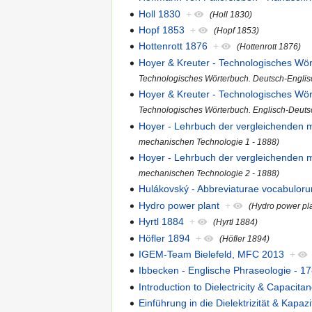
Holl 1830
+
(Holl 1830)
Hopf 1853
+
(Hopf 1853)
Hottenrott 1876
+
(Hottenrott 1876)
Hoyer & Kreuter - Technologisches Wör
Technologisches Wörterbuch. Deutsch-Englis
Hoyer & Kreuter - Technologisches Wör
Technologisches Wörterbuch. Englisch-Deuts
Hoyer - Lehrbuch der vergleichenden 
mechanischen Technologie 1 - 1888)
Hoyer - Lehrbuch der vergleichenden 
mechanischen Technologie 2 - 1888)
Hulákovský - Abbreviaturae vocabulor
Hydro power plant
+
(Hydro power pl
Hyrtl 1884
+
(Hyrtl 1884)
Höfler 1894
+
(Höfler 1894)
IGEM-Team Bielefeld, MFC 2013
+
Ibbecken - Englische Phraseologie - 1
Introduction to Dielectricity & Capacitan
Einführung in die Dielektrizität & Kapazit